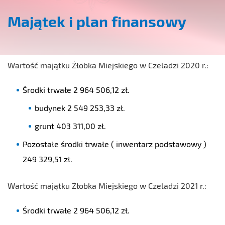
Majątek i plan finansowy
Wartość majątku Żłobka Miejskiego w Czeladzi 2020 r.:
Środki trwałe 2 964 506,12 zł.
budynek 2 549 253,33 zł.
grunt 403 311,00 zł.
Pozostałe środki trwałe ( inwentarz podstawowy )
249 329,51 zł.
Wartość majątku Żłobka Miejskiego w Czeladzi 2021 r.:
Środki trwałe 2 964 506,12 zł.