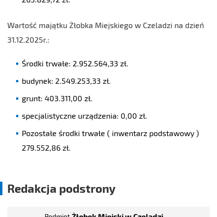
Wartość majątku Żłobka Miejskiego w Czeladzi na dzień
31.12.2025r.:
Środki trwałe: 2.952.564,33 zł.
budynek: 2.549.253,33 zł.
grunt: 403.311,00 zł.
specjalistyczne urządzenia: 0,00 zł.
Pozostałe środki trwałe ( inwentarz podstawowy )
279.552,86 zł.
Redakcja podstrony
Żłobek Miejski w Czeladzi
Podmiot