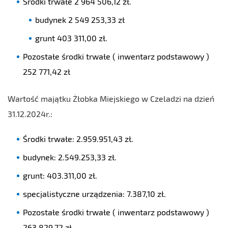
Środki trwałe 2 964 506,12 zł.
budynek 2 549 253,33 zł
grunt 403 311,00 zł.
Pozostałe środki trwałe ( inwentarz podstawowy )
252 771,42 zł
Wartość majątku Żłobka Miejskiego w Czeladzi na dzień
31.12.2024r.:
Środki trwałe: 2.959.951,43 zł.
budynek: 2.549.253,33 zł.
grunt: 403.311,00 zł.
specjalistyczne urządzenia: 7.387,10 zł.
Pozostałe środki trwałe ( inwentarz podstawowy )
263.829,72 zł.