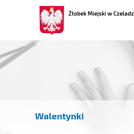
Żłobek Miejski w Czeladz
Walentynki