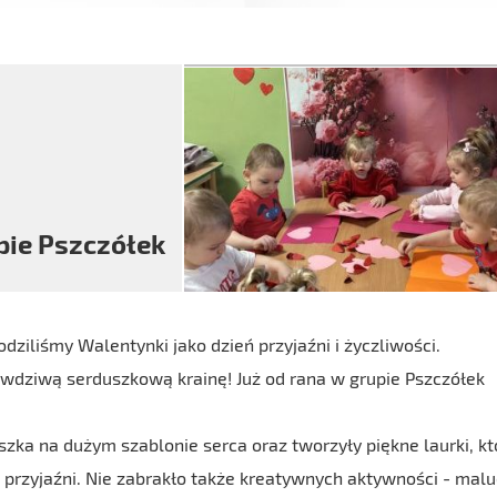
pie Pszczółek
dziliśmy Walentynki jako dzień przyjaźni i życzliwości.
awdziwą serduszkową krainę! Już od rana w grupie Pszczółek
uszka na dużym szablonie serca oraz tworzyły piękne laurki, kt
przyjaźni. Nie zabrakło także kreatywnych aktywności - mal