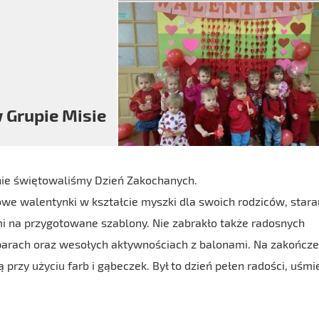
 Grupie Misie
śnie świętowaliśmy Dzień Zakochanych.
we walentynki w kształcie myszki dla swoich rodziców, stara
i na przygotowane szablony. Nie zabrakło także radosnych
 parach oraz wesołych aktywnościach z balonami. Na zakończe
przy użyciu farb i gąbeczek. Był to dzień pełen radości, uśm