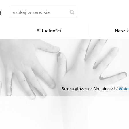
szukaj
i
Aktualności
Nasz ż
Strona główna
/
Aktualności
/
Wale