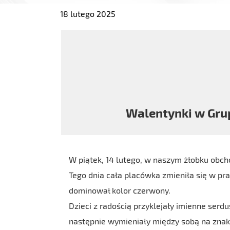
18 lutego 2025
Walentynki w Gru
W piątek, 14 lutego, w naszym żłobku obcho
Tego dnia cała placówka zmieniła się w pr
dominował kolor czerwony.
Dzieci z radością przyklejały imienne serd
następnie wymieniały między sobą na znak 