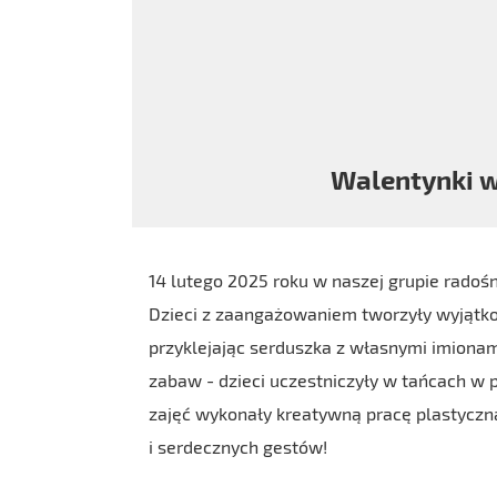
Walentynki w
14 lutego 2025 roku w naszej grupie rado
Dzieci z zaangażowaniem tworzyły wyjątko
przyklejając serduszka z własnymi imionam
zabaw - dzieci uczestniczyły w tańcach w
zajęć wykonały kreatywną pracę plastyczną 
i serdecznych gestów!