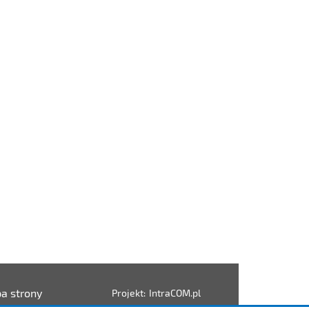
a strony
Projekt:
IntraCOM.pl