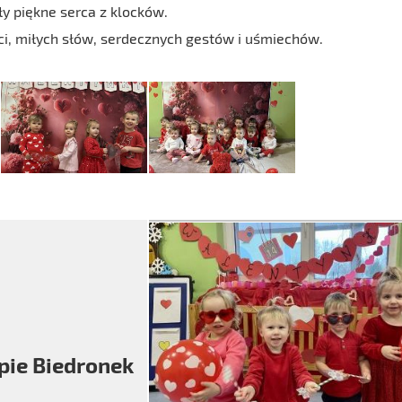
y piękne serca z klocków.
ci, miłych słów, serdecznych gestów i uśmiechów.
pie Biedronek