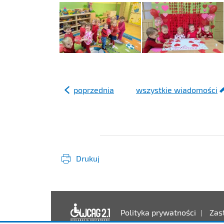
poprzednia
wszystkie wiadomości
Drukuj
Deklaracja dostęp
Polityka prywatności
Zas