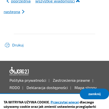
poprzednia
wszystkie wiadomości
następna
Drukuj
Deklaracja dostępności
Polityka prywatności
Zastrzeżenia prawne
RODO
Deklaracja dostępności
Mapa strony
zamknij
Projekt:
IntraCOM.pl
TA WITRYNA UŻYWA COOKIE.
Przeczytaj więcej
dlaczego
używamy cookie oraz jak zmienić ustawienia przeglądarki