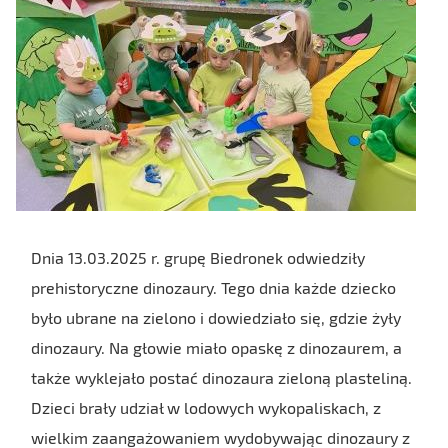
Dnia 13.03.2025 r. grupę Biedronek odwiedziły
prehistoryczne dinozaury. Tego dnia każde dziecko
było ubrane na zielono i dowiedziało się, gdzie żyły
dinozaury. Na głowie miało opaskę z dinozaurem, a
także wyklejało postać dinozaura zieloną plasteliną.
Dzieci brały udział w lodowych wykopaliskach, z
wielkim zaangażowaniem wydobywając dinozaury z